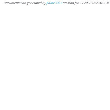
Documentation generated by
JSDoc 3.6.7
on Mon Jan 17 2022 18:22:01