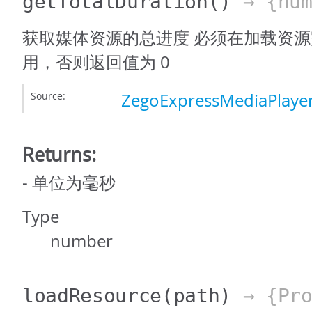
getTotalDuration
()
→ {num
获取媒体资源的总进度 必须在加载资
用，否则返回值为 0
Source:
ZegoExpressMediaPlayer
Returns:
- 单位为毫秒
Type
number
loadResource
(path)
→ {Pro