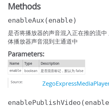
Methods
enableAux
(enable)
是否将播放器的声音混入正在推的流中
体播放器声音混到主通道中
Parameters:
Name
Type
Description
boolean
是否混音标记，默认为 false
enable
Source:
ZegoExpressMediaPlayer
enablePublishVideo
(enabl