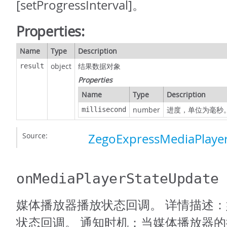
[setProgressInterval]。
Properties:
Name
Type
Description
object
结果数据对象
result
Properties
Name
Type
Description
number
进度，单位为毫秒
millisecond
Source:
ZegoExpressMediaPlayer
onMediaPlayerStateUpdate
媒体播放器播放状态回调。 详情描述
状态回调。 通知时机：当媒体播放器