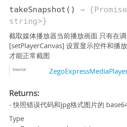
takeSnapshot
()
→ {Promise
string>}
截取媒体播放器当前播放画面 只有在调
[setPlayerCanvas] 设置显示控件
才能正常截图
Source:
ZegoExpressMediaPlayer
Returns:
- 快照错误代码和jpg格式图片的 base6
Type