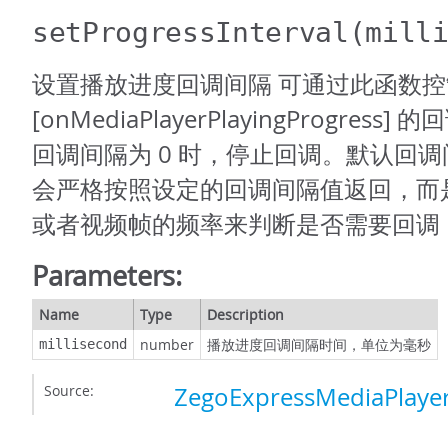
setProgressInterval
(mill
设置播放进度回调间隔 可通过此函数控
[onMediaPlayerPlayingProgres
回调间隔为 0 时，停止回调。默认回调间
会严格按照设定的回调间隔值返回，而
或者视频帧的频率来判断是否需要回调
Parameters:
Name
Type
Description
number
播放进度回调间隔时间，单位为毫秒
millisecond
Source:
ZegoExpressMediaPlayer