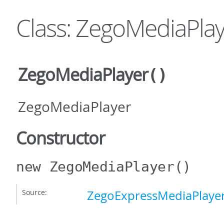
Class: ZegoMediaPla
ZegoMediaPlayer
()
ZegoMediaPlayer
Constructor
new ZegoMediaPlayer
()
Source:
ZegoExpressMediaPlayer